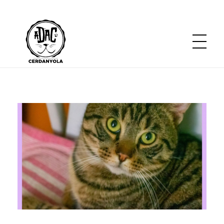
ADACerdanyola
Asociación en Defensa de los Animales de Cerdanyola