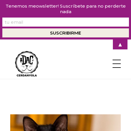
Tenemos meowsletter! Suscríbete para no perderte
nada
▲
ADACerdanyola
Asociación en Defensa de los Animales de Cerdanyola