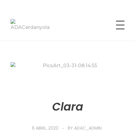
ADACerdanyola
Asociación en Defensa de los Animales de Cerdanyola
Clara
6 ABRIL, 2020
BY
ADAC_ADMIN