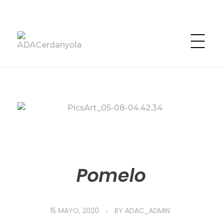
ADACerdanyola
Asociación en Defensa de los Animales de Cerdanyola
Pomelo
15 MAYO, 2020
BY
ADAC_ADMIN